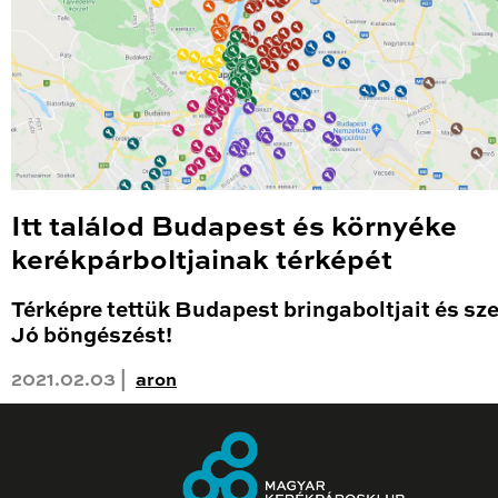
Itt találod Budapest és környéke
kerékpárboltjainak térképét
Térképre tettük Budapest bringaboltjait és sze
Jó böngészést!
2021.02.03 |
aron