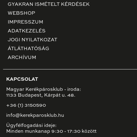
GYAKRAN ISMÉTELT KÉRDÉSEK
WEBSHOP
IMPRESSZUM
ADATKEZELÉS
JOGI NYILATKOZAT
ÁTLÁTHATÓSÁG
ARCHÍVUM
KAPCSOLAT
Magyar Kerékpárosklub - iroda:
1133 Budapest, Kárpát u. 48.
+36 (1) 3150590
info@kerekparosklub.hu
Ügyfélfogadási ideje:
Minden munkanap 9:30 - 17:30 között