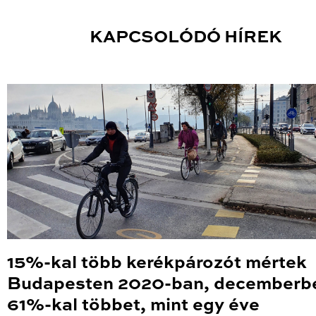
KAPCSOLÓDÓ HÍREK
15%-kal több kerékpározót mértek
Budapesten 2020-ban, decemberb
61%-kal többet, mint egy éve