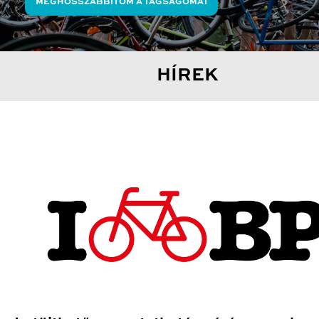
MEGHOSSZABBÍTOM A TAGSÁGOMAT
HÍREK