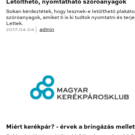
Letölthető, nyomtatható szóróanyagok
Sokan kérdeztétek, hogy lesznek-e letölthető plakáto
szóróanyagok, amiket ti is ki tudtok nyomtatni és terje
Lettek.
2017.04.04 |
admin
Miért kerékpár? - érvek a bringázás mellet