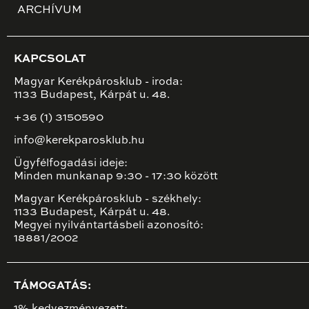
ARCHÍVUM
KAPCSOLAT
Magyar Kerékpárosklub - iroda:
1133 Budapest, Kárpát u. 48.
+36 (1) 3150590
info@kerekparosklub.hu
Ügyfélfogadási ideje:
Minden munkanap 9:30 - 17:30 között
Magyar Kerékpárosklub - székhely:
1133 Budapest, Kárpát u. 48.
Megyei nyilvántartásbeli azonosító:
18881/2002
TÁMOGATÁS:
1% kedvezményezett: