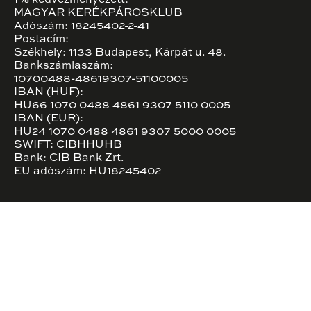
MAGYAR KERÉKPÁROSKLUB
Adószám: 18245402-2-41
Postacím:
Székhely: 1133 Budapest, Kárpát u. 48.
Bankszámlaszám:
10700488-48619307-51100005
IBAN (HUF):
HU66 1070 0488 4861 9307 5110 0005
IBAN (EUR):
HU24 1070 0488 4861 9307 5000 0005
SWIFT: CIBHHUHB
Bank: CIB Bank Zrt.
EU adószám: HU18245402