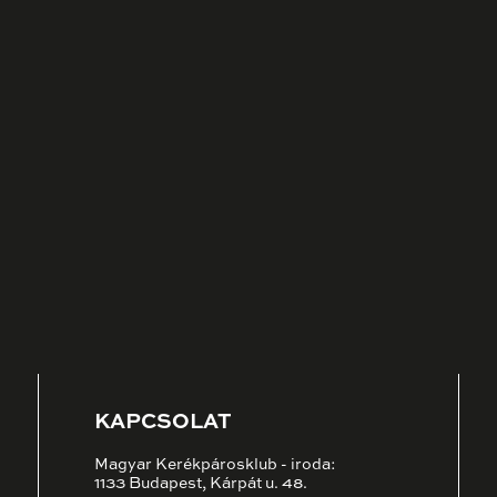
KAPCSOLAT
Magyar Kerékpárosklub - iroda:
1133 Budapest, Kárpát u. 48.