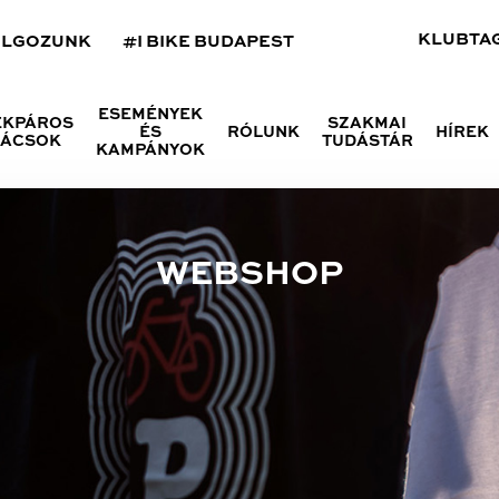
KLUBTA
OLGOZUNK
#I BIKE BUDAPEST
ESEMÉNYEK
ÉKPÁROS
SZAKMAI
ÉS
RÓLUNK
HÍREK
NÁCSOK
TUDÁSTÁR
KAMPÁNYOK
WEBSHOP