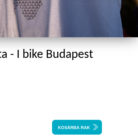
a - I bike Budapest
KOSÁRBA RAK