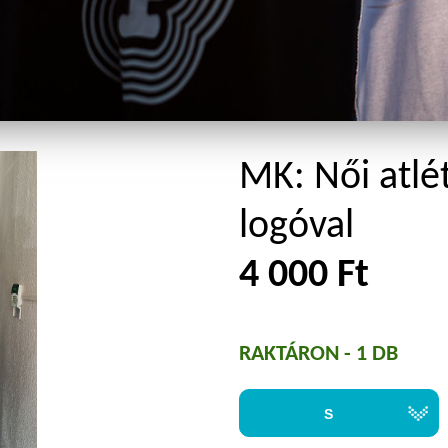
MK: Női atlét
logóval
4 000 Ft
RAKTÁRON - 1 DB
S