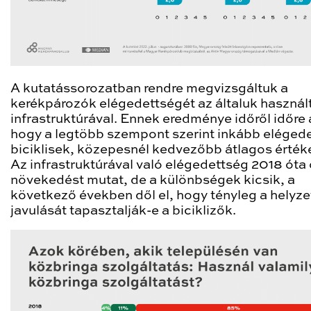
A kutatássorozatban rendre megvizsgáltuk a
kerékpározók elégedettségét az általuk használ
infrastruktúrával. Ennek eredménye időről időre 
hogy a legtöbb szempont szerint inkább elégede
biciklisek, közepesnél kedvezőbb átlagos értéke
Az infrastruktúrával való elégedettség 2018 óta
növekedést mutat, de a különbségek kicsik, a
következő években dől el, hogy tényleg a helyze
javulását tapasztalják-e a biciklizők.