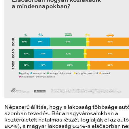
Népszerű állítás, hogy a lakosság többsége autó
azonban tévedés. Bár a nagyvárosainkban a
közterületek hatalmas részét foglalják el az aut
80%), a magyar lakosság 63%-a elsősorban n