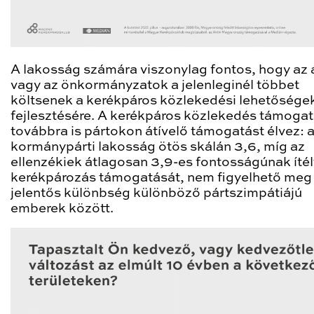
A lakosság számára viszonylag fontos, hogy az 
vagy az önkormányzatok a jelenleginél többet
költsenek a kerékpáros közlekedési lehetősége
fejlesztésére. A kerékpáros közlekedés támoga
továbbra is pártokon átívelő támogatást élvez: 
kormánypárti lakosság ötös skálán 3,6, míg az
ellenzékiek átlagosan 3,9-es fontosságúnak ítél
kerékpározás támogatását, nem figyelhető meg
jelentős különbség különböző pártszimpátiájú
emberek között.