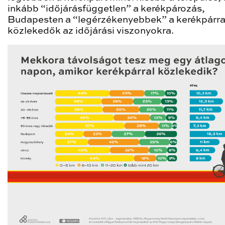
inkább “időjárásfüggetlen” a kerékpározás,
Budapesten a “legérzékenyebbek” a kerékpárra
közlekedők az időjárási viszonyokra.