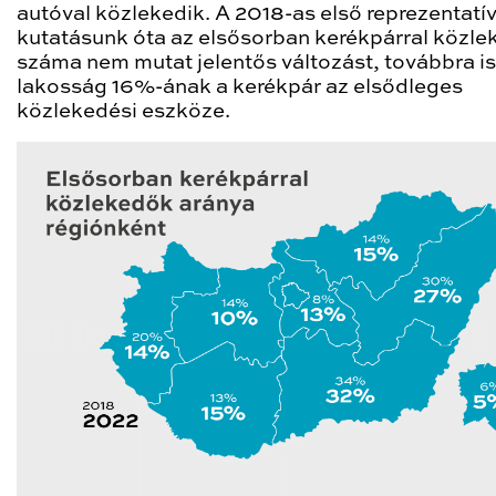
autóval közlekedik. A 2018-as első reprezentatí
kutatásunk óta az elsősorban kerékpárral közl
száma nem mutat jelentős változást, továbbra is
lakosság 16%-ának a kerékpár az elsődleges
közlekedési eszköze.