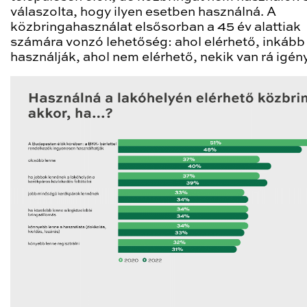
válaszolta, hogy ilyen esetben használná. A
közbringahasználat elsősorban a 45 év alattiak
számára vonzó lehetőség: ahol elérhető, inkább
használják, ahol nem elérhető, nekik van rá igén