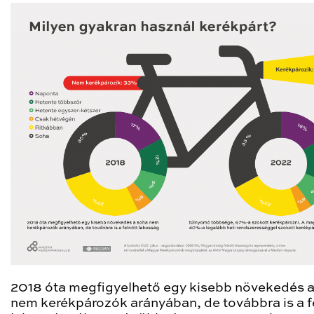
2018 óta megfigyelhető egy kisebb növekedés 
nem kerékpározók arányában, de továbbra is a f