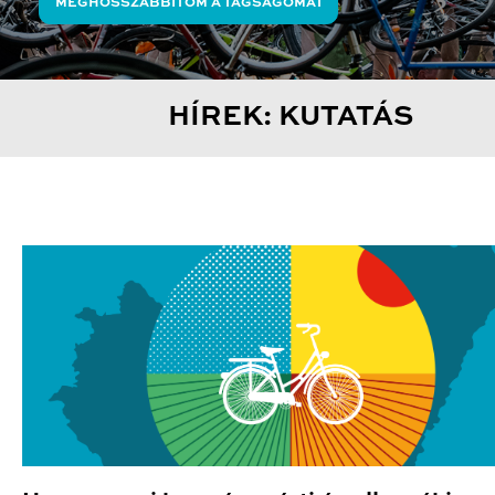
MEGHOSSZABBÍTOM A TAGSÁGOMAT
HÍREK: KUTATÁS