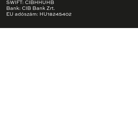
SWIFT: CIBHHUHB
Bank: CIB Bank Zrt.
EU adószám: HU18245402