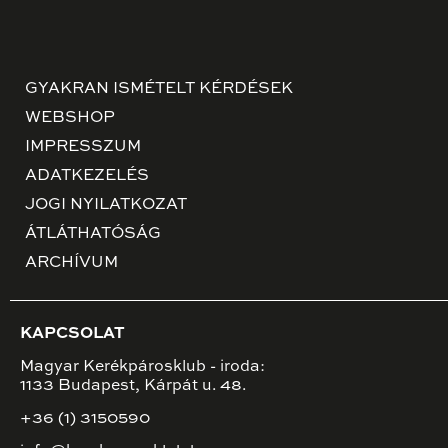
GYAKRAN ISMÉTELT KÉRDÉSEK
WEBSHOP
IMPRESSZUM
ADATKEZELÉS
JOGI NYILATKOZAT
ÁTLÁTHATÓSÁG
ARCHÍVUM
KAPCSOLAT
Magyar Kerékpárosklub - iroda:
1133 Budapest, Kárpát u. 48.
+36 (1) 3150590