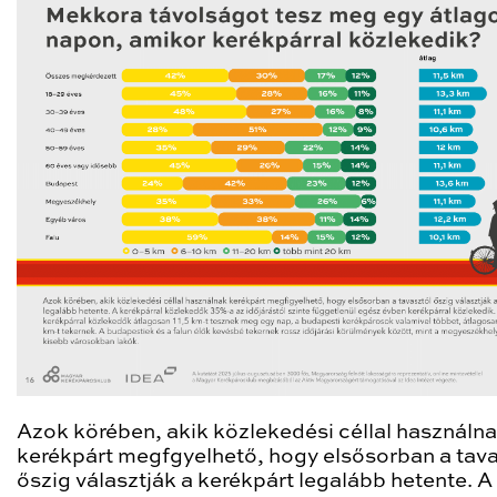
Azok körében, akik közlekedési céllal használn
kerékpárt megfgyelhető, hogy elsősorban a tava
őszig választják a kerékpárt legalább hetente. A