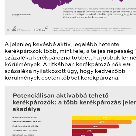
A jelenleg kevésbé aktív, legalább hetente
kerékpározók több, mint fele, a teljes népesség 
százaléka kerékpározna többet, ha jobbak lenn
körülmények. A ritkábban kerékpározó nők 69
százaléka nyilatkozott úgy, hogy kedvezőbb
körülmények esetén többet kerékpározna.