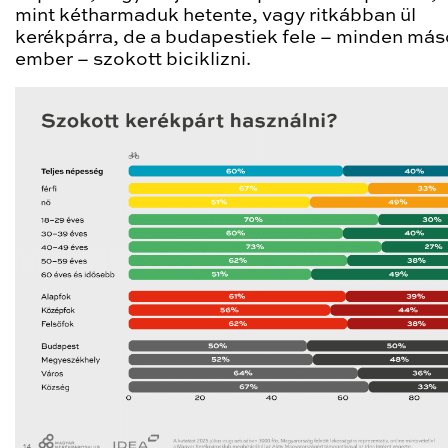
mint kétharmaduk hetente, vagy ritkábban ül
kerékpárra, de a budapestiek fele – minden más
ember – szokott biciklizni.