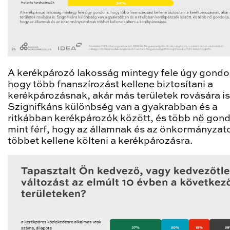
A kerékpározó lakosság mintegy fele úgy gondol
hogy több fnanszírozást kellene biztosítani a
kerékpározásnak, akár más területek rovására is
Szignifkáns különbség van a gyakrabban és a
ritkábban kerékpározók között, és több nő gond
mint férf, hogy az államnak és az önkormányza
többet kellene költeni a kerékpározásra.