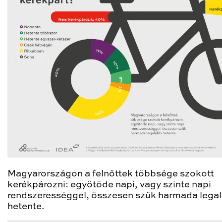
Magyarországon a felnőttek többsége szokott
kerékpározni: egyötöde napi, vagy szinte napi
rendszerességgel, összesen szűk harmada lega
hetente.