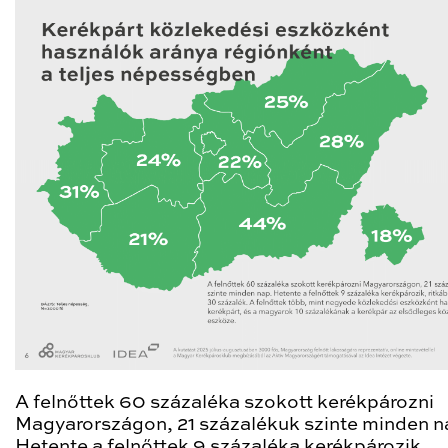
A felnőttek 60 százaléka szokott kerékpározni
Magyarországon, 21 százalékuk szinte minden n
Hetente a felnőttek 9 százaléka kerékpározik,