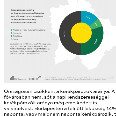
Országosan csökkent a kerékpározók aránya. A
fővárosban nem, sőt a napi rendszerességgel
kerékpározók aránya még emelkedett is
valamelyest. Budapesten a felnőtt lakosság 14
naponta, vagy majdnem naponta kerékpározik, 