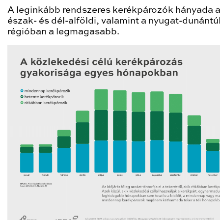
A leginkább rendszeres kerékpározók hányada 
észak- és dél-alföldi, valamint a nyugat-dunántúl
régióban a legmagasabb.