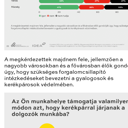
A megkérdezettek majdnem fele, jellemzően a
nagyobb városokban és a fővárosban élők gond
úgy, hogy szükséges forgalomcsillapító
intézkedéseket bevezetni a gyalogosok és
kerékpárosok védelmében.