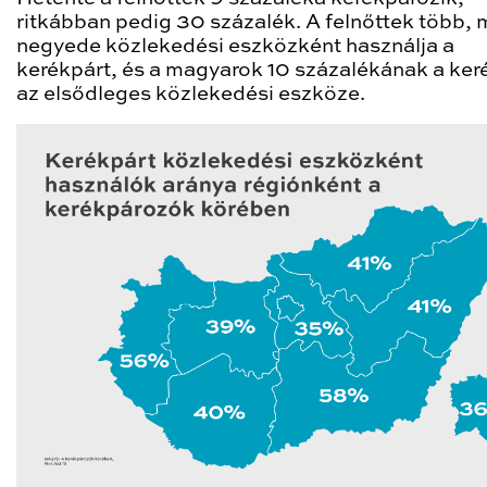
ritkábban pedig 30 százalék. A felnőttek több, 
negyede közlekedési eszközként használja a
kerékpárt, és a magyarok 10 százalékának a ker
az elsődleges közlekedési eszköze.