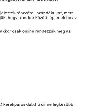
jelezték részvételi szándékukat, mert
jük, hogy 9:15-kor között lépjenek be az
 akkor csak online rendezzük meg az
ac) kerekparosklub.hu címre legkésőbb