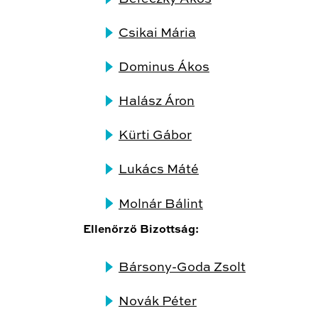
Csikai Mária
Dominus Ákos
Halász Áron
Kürti Gábor
Lukács Máté
Molnár Bálint
Ellenőrző Bizottság:
Bársony-Goda Zsolt
Novák Péter