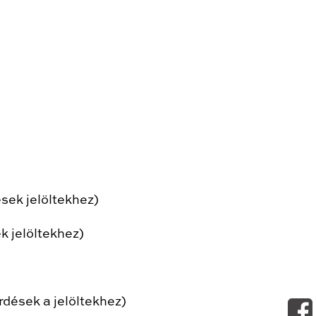
ek jelöltekhez)
k jelöltekhez)
dések a jelöltekhez)