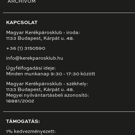
ARCHÍVUM
KAPCSOLAT
Magyar Kerékpárosklub - iroda:
1133 Budapest, Kárpát u. 48.
+36 (1) 3150590
info@kerekparosklub.hu
Ügyfélfogadási ideje:
Minden munkanap 9:30 - 17:30 között
Magyar Kerékpárosklub - székhely:
1133 Budapest, Kárpát u. 48.
Megyei nyilvántartásbeli azonosító:
18881/2002
TÁMOGATÁS:
1% kedvezményezett: