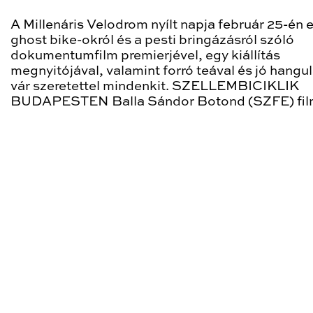
A Millenáris Velodrom nyílt napja február 25-én 
ghost bike-okról és a pesti bringázásról szóló
dokumentumfilm premierjével, egy kiállítás
megnyitójával, valamint forró teával és jó hangul
vár szeretettel mindenkit. SZELLEMBICIKLIK
BUDAPESTEN Balla Sándor Botond (SZFE) fil