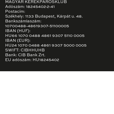
MAGYAR KERÉKPÁROSKLUB
Adószám: 18245402-2-41
Postacím:
Székhely: 1133 Budapest, Kárpát u. 48.
Bankszámlaszám:
10700488-48619307-51100005
IBAN (HUF):
HU66 1070 0488 4861 9307 5110 0005
IBAN (EUR):
HU24 1070 0488 4861 9307 5000 0005
SWIFT: CIBHHUHB
Bank: CIB Bank Zrt.
EU adószám: HU18245402