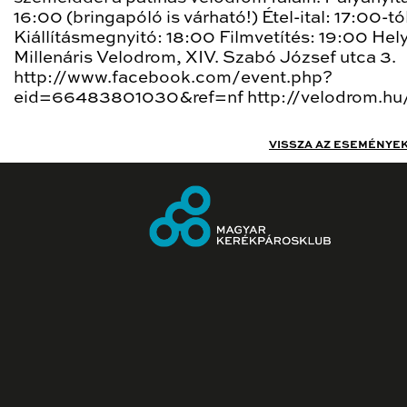
16:00 (bringapóló is várható!) Étel-ital: 17:00-tó
Kiállításmegnyitó: 18:00 Filmvetítés: 19:00 Hely
Millenáris Velodrom, XIV. Szabó József utca 3.
http://www.facebook.com/event.php?
eid=66483801030&ref=nf http://velodrom.hu
VISSZA AZ ESEMÉNYE