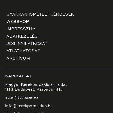
GYAKRAN ISMÉTELT KÉRDÉSEK
WEBSHOP
IMPRESSZUM
ADATKEZELÉS
JOGI NYILATKOZAT
ÁTLÁTHATÓSÁG
ARCHÍVUM
KAPCSOLAT
Magyar Kerékpárosklub - iroda:
1133 Budapest, Kárpát u. 48.
+36 (1) 3150590
info@kerekparosklub.hu