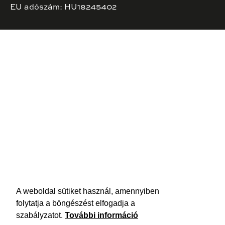
EU adószám: HU18245402
A weboldal sütiket használ, amennyiben
folytatja a böngészést elfogadja a
szabályzatot.
További információ