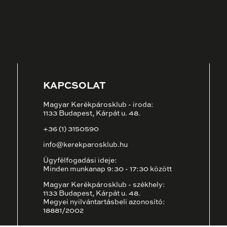
KAPCSOLAT
Magyar Kerékpárosklub - iroda:
1133 Budapest, Kárpát u. 48.
+36 (1) 3150590
info@kerekparosklub.hu
Ügyfélfogadási ideje:
Minden munkanap 9:30 - 17:30 között
Magyar Kerékpárosklub - székhely:
1133 Budapest, Kárpát u. 48.
Megyei nyilvántartásbeli azonosító:
18881/2002