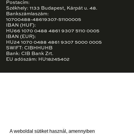
Postacím:
Székhely: 1133 Budapest, Kárpát u. 48.
Bankszámlaszám:
10700488-48619307-51100005
IBAN (HUF):
HU66 1070 0488 4861 9307 5110 0005
IBAN (EUR):
HU24 1070 0488 4861 9307 5000 0005
SWIFT: CIBHHUHB
Bank: CIB Bank Zrt.
EU adószám: HU18245402
A weboldal sütiket használ, amennyiben