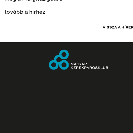
tovább a hírhez
VISSZA A HÍRE