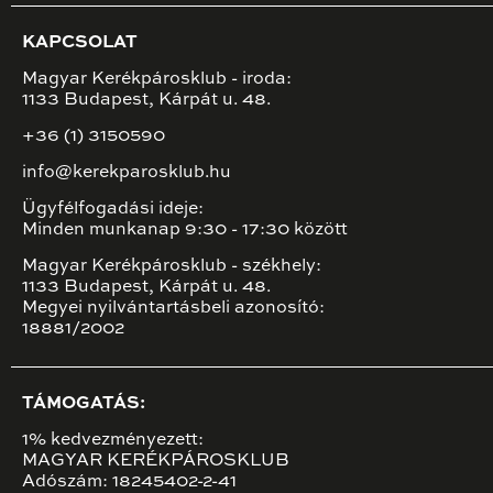
KAPCSOLAT
Magyar Kerékpárosklub - iroda:
1133 Budapest, Kárpát u. 48.
+36 (1) 3150590
info@kerekparosklub.hu
Ügyfélfogadási ideje:
Minden munkanap 9:30 - 17:30 között
Magyar Kerékpárosklub - székhely:
1133 Budapest, Kárpát u. 48.
Megyei nyilvántartásbeli azonosító:
18881/2002
TÁMOGATÁS:
1% kedvezményezett:
MAGYAR KERÉKPÁROSKLUB
Adószám: 18245402-2-41