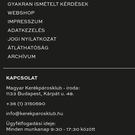
GYAKRAN ISMÉTELT KÉRDÉSEK
WEBSHOP
IMPRESSZUM
ADATKEZELÉS
JOGI NYILATKOZAT
ÁTLÁTHATÓSÁG
ARCHÍVUM
KAPCSOLAT
Magyar Kerékpárosklub - iroda:
1133 Budapest, Kárpát u. 48.
+36 (1) 3150590
info@kerekparosklub.hu
Ügyfélfogadási ideje:
Minden munkanap 9:30 - 17:30 között