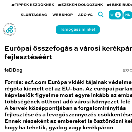
#TIPPEK KEZDŐKNEK
#EZEKEN DOLGOZUNK
#I BIKE BU
KLUBTAGSÁG
WEBSHOP
ADÓ 1%
HU
Támogass minket
Európai összefogás a városi kerékpá
fejlesztéséért
feDDog
200
Forrás: ecf.com Európa vidéki tájainak védelm
régóta kiemelt cél az EU-ban. Az európai parla
képviselők figyelme most egyre inkább az emb
többségének otthont adó városi környezet felé 
A tervek középpontjában a forgalomirányítás
fejlesztése és a levegőszennyezés csökkentése 
Ennek részeként az embereket is ösztönözni kell
hogy ha tehetik, gyalog vagy kerékpáron