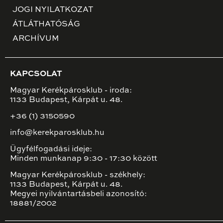
JOGI NYILATKOZAT
ÁTLÁTHATÓSÁG
ARCHÍVUM
KAPCSOLAT
Magyar Kerékpárosklub - iroda:
1133 Budapest, Kárpát u. 48.
+36 (1) 3150590
info@kerekparosklub.hu
Ügyfélfogadási ideje:
Minden munkanap 9:30 - 17:30 között
Magyar Kerékpárosklub - székhely:
1133 Budapest, Kárpát u. 48.
Megyei nyilvántartásbeli azonosító:
18881/2002