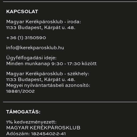
KAPCSOLAT
Magyar Kerékpárosklub - iroda:
1133 Budapest, Kárpát u. 48.
+36 (1) 3150590
info@kerekparosklub.hu
Ügyfélfogadási ideje:
Minden munkanap 9:30 - 17:30 között
Magyar Kerékpárosklub - székhely:
1133 Budapest, Kárpát u. 48.
Megyei nyilvántartásbeli azonosító:
18881/2002
TÁMOGATÁS:
1% kedvezményezett:
MAGYAR KERÉKPÁROSKLUB
Adószám: 18245402-2-41