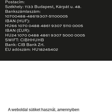
Postacím:
Székhely: 1133 Budapest, Kárpát u. 48.
Bankszámlaszám:
10700488-48619307-51100005
IBAN (HUF):
HU66 1070 0488 4861 9307 5110 0005
IBAN (EUR):
HU24 1070 0488 4861 9307 5000 0005
SWIFT: CIBHHUHB
Bank: CIB Bank Zrt.
EU adószám: HU18245402
A weboldal sütiket használ, amennyiben