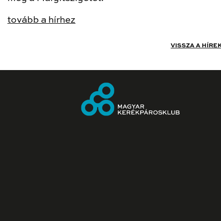
tovább a hírhez
VISSZA A HÍRE