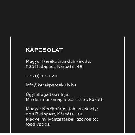
KAPCSOLAT
Magyar Kerékpárosklub - iroda:
1133 Budapest, Kárpát u. 48.
+36 (1) 3150590
info@kerekparosklub.hu
Ügyfélfogadási ideje:
Minden munkanap 9:30 - 17:30 között
Magyar Kerékpárosklub - székhely:
1133 Budapest, Kárpát u. 48.
Megyei nyilvántartásbeli azonosító:
18881/2002