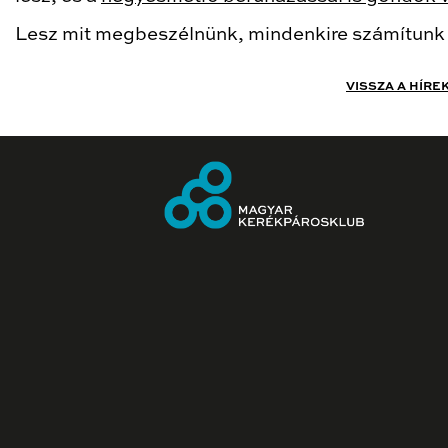
Lesz mit megbeszélnünk, mindenkire számítunk
VISSZA A HÍRE