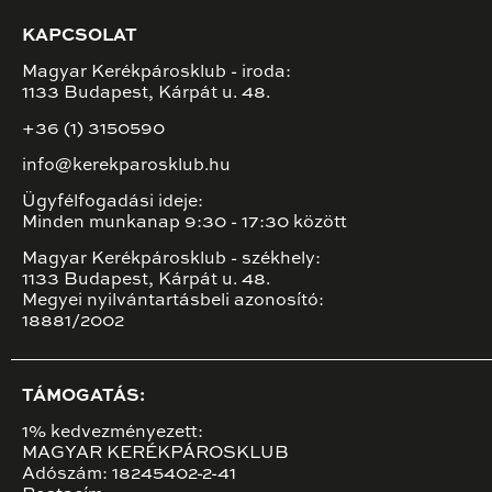
KAPCSOLAT
Magyar Kerékpárosklub - iroda:
1133 Budapest, Kárpát u. 48.
+36 (1) 3150590
info@kerekparosklub.hu
Ügyfélfogadási ideje:
Minden munkanap 9:30 - 17:30 között
Magyar Kerékpárosklub - székhely:
1133 Budapest, Kárpát u. 48.
Megyei nyilvántartásbeli azonosító:
18881/2002
TÁMOGATÁS:
1% kedvezményezett:
MAGYAR KERÉKPÁROSKLUB
Adószám: 18245402-2-41