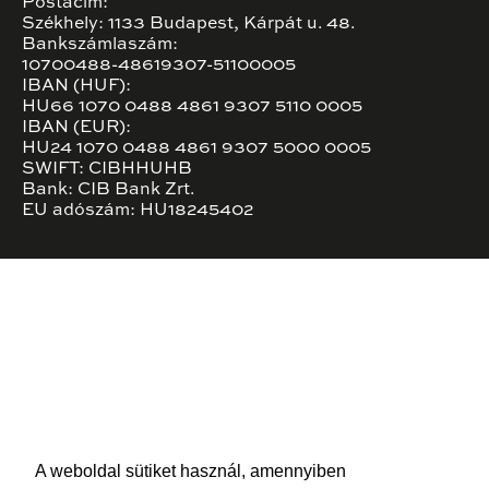
Postacím:
Székhely: 1133 Budapest, Kárpát u. 48.
Bankszámlaszám:
10700488-48619307-51100005
IBAN (HUF):
HU66 1070 0488 4861 9307 5110 0005
IBAN (EUR):
HU24 1070 0488 4861 9307 5000 0005
SWIFT: CIBHHUHB
Bank: CIB Bank Zrt.
EU adószám: HU18245402
A weboldal sütiket használ, amennyiben