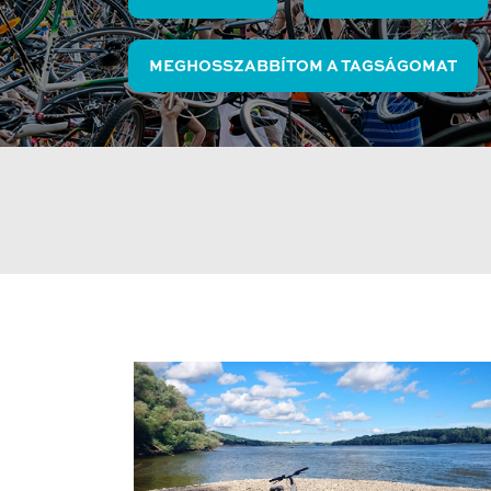
MEGHOSSZABBÍTOM A TAGSÁGOMAT