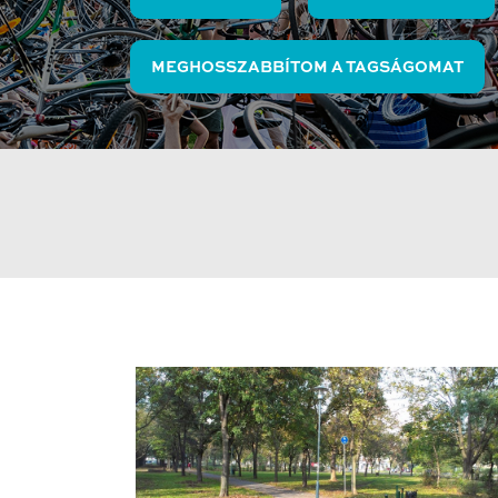
MEGHOSSZABBÍTOM A TAGSÁGOMAT