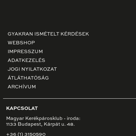
GYAKRAN ISMÉTELT KÉRDÉSEK
WEBSHOP
IMPRESSZUM
ADATKEZELÉS
JOGI NYILATKOZAT
ÁTLÁTHATÓSÁG
ARCHÍVUM
KAPCSOLAT
Magyar Kerékpárosklub - iroda:
1133 Budapest, Kárpát u. 48.
+36 (1) 3150590