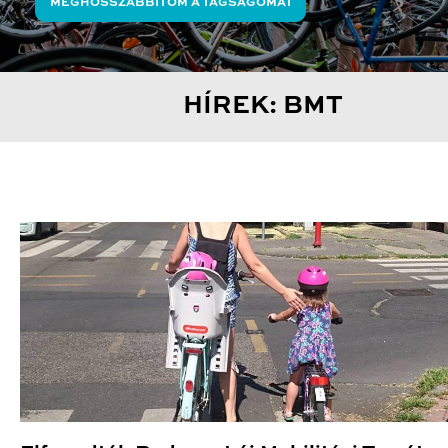
MEGHOSSZABBÍTOM A TAGSÁGOMAT
HÍREK: BMT