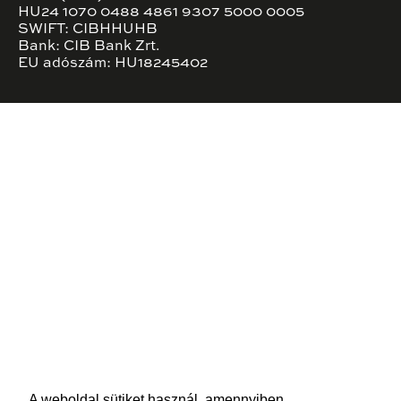
HU24 1070 0488 4861 9307 5000 0005
SWIFT: CIBHHUHB
Bank: CIB Bank Zrt.
EU adószám: HU18245402
A weboldal sütiket használ, amennyiben