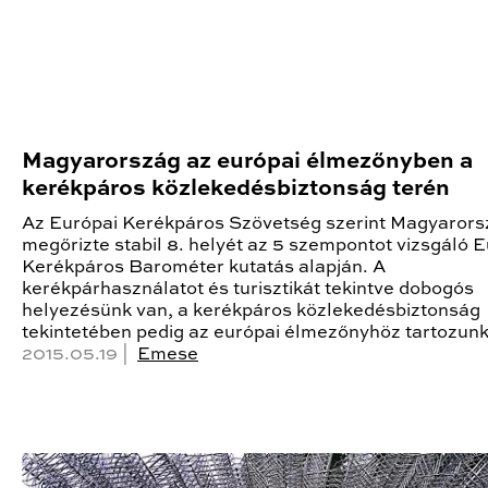
Magyarország az európai élmezőnyben a
kerékpáros közlekedésbiztonság terén
Az Európai Kerékpáros Szövetség szerint Magyarors
megőrizte stabil 8. helyét az 5 szempontot vizsgáló 
Kerékpáros Barométer kutatás alapján. A
kerékpárhasználatot és turisztikát tekintve dobogós
helyezésünk van, a kerékpáros közlekedésbiztonság
tekintetében pedig az európai élmezőnyhöz tartozunk -
2015.05.19 |
Emese