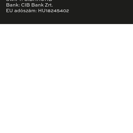
Bank: CIB Bank Zrt.
EU adószám: HU18245402