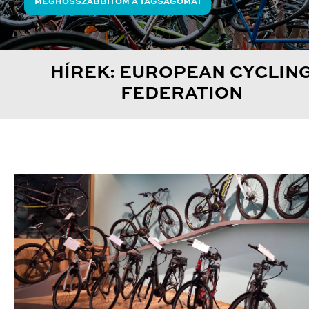
MEGHOSSZABBÍTOM A TAGSÁGOMAT
HÍREK: EUROPEAN CYCLIN
FEDERATION