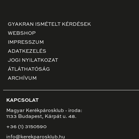
GYAKRAN ISMÉTELT KÉRDÉSEK
WEBSHOP
IMPRESSZUM
ADATKEZELÉS
JOGI NYILATKOZAT
ÁTLÁTHATÓSÁG
ARCHÍVUM
KAPCSOLAT
Magyar Kerékpárosklub - iroda:
1133 Budapest, Kárpát u. 48.
+36 (1) 3150590
info@kerekparosklub.hu