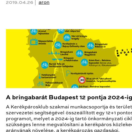
2019.04.26 |
aron
A bringabarát Budapest 12 pontja 2024-i
A Kerékpárosklub szakmai munkacsoportja és terület
szervezetei segítségével összeállított egy 12+1 ponto
programot, melyet a 2024-ig tartó önkormányzati cik
szükséges lenne megvalósítani a kerékpáros közlek
arányának növelése, a kerékpározás gazdasági,