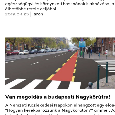
egészségügyi és környezeti hasznának kiaknázása, a
élhetőbbé tétele céljából.
2019.04.25 |
aron
Van megoldás a budapesti Nagykörútra!
A Nemzeti Közlekedési Napokon elhangzott egy előa
"Hogyan kerékpározzunk a Nagykörúton?" címmel. Az