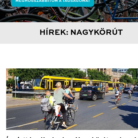
MEGHOSSZABBÍTOM A TAGSÁGOMAT
HÍREK: NAGYKÖRÚT