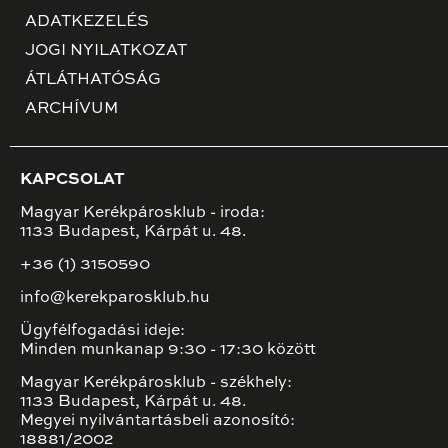
ADATKEZELÉS
JOGI NYILATKOZAT
ÁTLÁTHATÓSÁG
ARCHÍVUM
KAPCSOLAT
Magyar Kerékpárosklub - iroda:
1133 Budapest, Kárpát u. 48.
+36 (1) 3150590
info@kerekparosklub.hu
Ügyfélfogadási ideje:
Minden munkanap 9:30 - 17:30 között
Magyar Kerékpárosklub - székhely:
1133 Budapest, Kárpát u. 48.
Megyei nyilvántartásbeli azonosító:
18881/2002