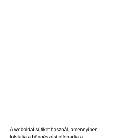
A weboldal sütiket használ, amennyiben
folytatja a böngészést elfogadja a