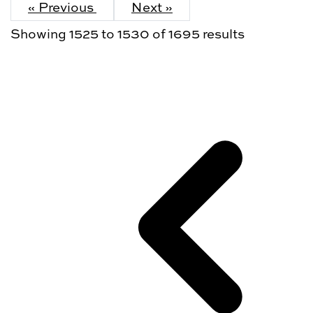
« Previous
Next »
Showing
1525
to
1530
of
1695
results