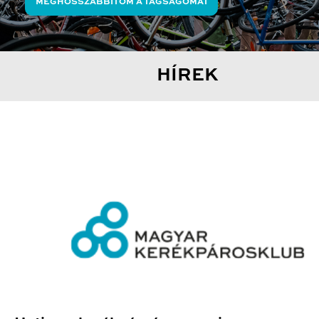
MEGHOSSZABBÍTOM A TAGSÁGOMAT
HÍREK