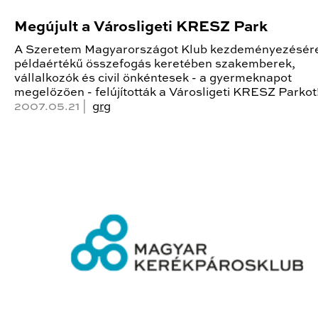
Megújult a Városligeti KRESZ Park
A Szeretem Magyarországot Klub kezdeményezésére
példaértékű összefogás keretében szakemberek,
vállalkozók és civil önkéntesek - a gyermeknapot
megelőzően - felújították a Városligeti KRESZ Parkot
2007.05.21 |
grg