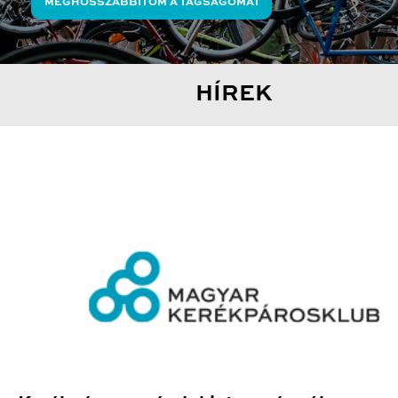
MEGHOSSZABBÍTOM A TAGSÁGOMAT
HÍREK