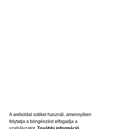
A weboldal sütiket használ, amennyiben
folytatja a böngészést elfogadja a
szabályzatot.
További információ