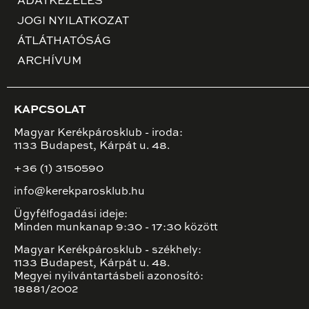
ADATKEZELÉS
JOGI NYILATKOZAT
ÁTLÁTHATÓSÁG
ARCHÍVUM
KAPCSOLAT
Magyar Kerékpárosklub - iroda:
1133 Budapest, Kárpát u. 48.
+36 (1) 3150590
info@kerekparosklub.hu
Ügyfélfogadási ideje:
Minden munkanap 9:30 - 17:30 között
Magyar Kerékpárosklub - székhely:
1133 Budapest, Kárpát u. 48.
Megyei nyilvántartásbeli azonosító:
18881/2002