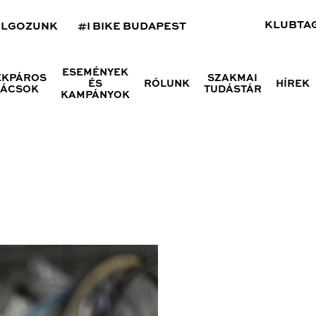
KLUBTA
OLGOZUNK
#I BIKE BUDAPEST
ESEMÉNYEK
ÉKPÁROS
SZAKMAI
ÉS
RÓLUNK
HÍREK
NÁCSOK
TUDÁSTÁR
KAMPÁNYOK