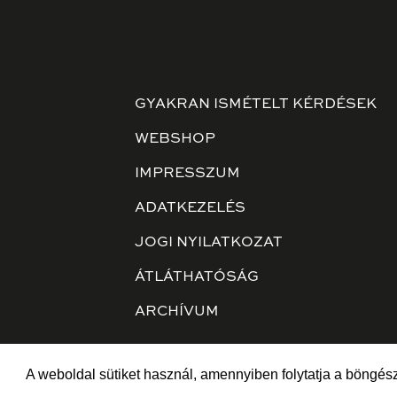
GYAKRAN ISMÉTELT KÉRDÉSEK
WEBSHOP
IMPRESSZUM
ADATKEZELÉS
JOGI NYILATKOZAT
ÁTLÁTHATÓSÁG
ARCHÍVUM
A weboldal sütiket használ, amennyiben folytatja a böngész