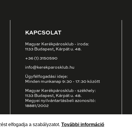
KAPCSOLAT
Magyar Kerékpárosklub - iroda:
1133 Budapest, Kárpát u. 48.
+36 (1) 3150590
info@kerekparosklub.hu
Ügyfélfogadási ideje:
Minden munkanap 9:30 - 17:30 között
Magyar Kerékpárosklub - székhely:
1133 Budapest, Kárpát u. 48.
Megyei nyilvántartásbeli azonosító:
18881/2002
ést elfogadja a szabályzatot.
További információ