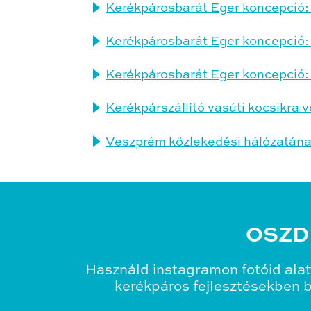
Kerékpárosbarát Eger koncepció: 
Kerékpárosbarát Eger koncepció: 
Kerékpárosbarát Eger koncepció: 
Kerékpárszállító vasúti kocsikra 
Veszprém közlekedési hálózatána
OSZD
Használd instagramon fotóid alat
kerékpáros fejlesztésekben bo