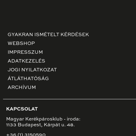
GYAKRAN ISMÉTELT KÉRDÉSEK
WEBSHOP
IMPRESSZUM
ADATKEZELÉS
JOGI NYILATKOZAT
ÁTLÁTHATÓSÁG
ARCHÍVUM
KAPCSOLAT
Magyar Kerékpárosklub - iroda:
1133 Budapest, Kárpát u. 48.
+36 (1) 3150590