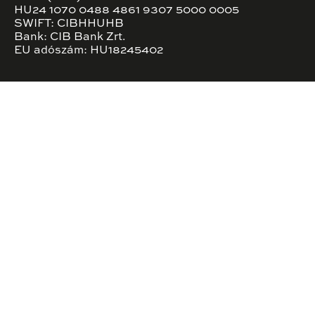
HU24 1070 0488 4861 9307 5000 0005
SWIFT: CIBHHUHB
Bank: CIB Bank Zrt.
EU adószám: HU18245402