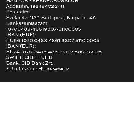
MAGYAR KERÉKPÁROSKLUB
Adószám: 18245402-2-41
Postacím:
Székhely: 1133 Budapest, Kárpát u. 48.
Bankszámlaszám:
10700488-48619307-51100005
IBAN (HUF):
HU66 1070 0488 4861 9307 5110 0005
IBAN (EUR):
HU24 1070 0488 4861 9307 5000 0005
SWIFT: CIBHHUHB
Bank: CIB Bank Zrt.
EU adószám: HU18245402