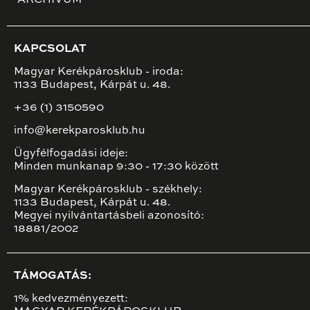
KAPCSOLAT
Magyar Kerékpárosklub - iroda:
1133 Budapest, Kárpát u. 48.
+36 (1) 3150590
info@kerekparosklub.hu
Ügyfélfogadási ideje:
Minden munkanap 9:30 - 17:30 között
Magyar Kerékpárosklub - székhely:
1133 Budapest, Kárpát u. 48.
Megyei nyilvántartásbeli azonosító:
18881/2002
TÁMOGATÁS:
1% kedvezményezett: