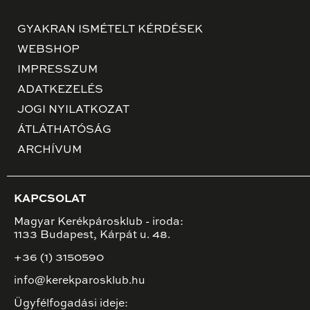
GYAKRAN ISMÉTELT KÉRDÉSEK
WEBSHOP
IMPRESSZUM
ADATKEZELÉS
JOGI NYILATKOZAT
ÁTLÁTHATÓSÁG
ARCHÍVUM
KAPCSOLAT
Magyar Kerékpárosklub - iroda:
1133 Budapest, Kárpát u. 48.
+36 (1) 3150590
info@kerekparosklub.hu
Ügyfélfogadási ideje: