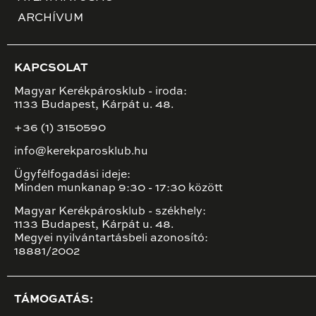
ARCHÍVUM
KAPCSOLAT
Magyar Kerékpárosklub - iroda:
1133 Budapest, Kárpát u. 48.
+36 (1) 3150590
info@kerekparosklub.hu
Ügyfélfogadási ideje:
Minden munkanap 9:30 - 17:30 között
Magyar Kerékpárosklub - székhely:
1133 Budapest, Kárpát u. 48.
Megyei nyilvántartásbeli azonosító:
18881/2002
TÁMOGATÁS: