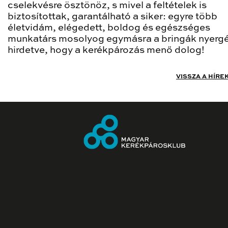
cselekvésre ösztönöz, s mivel a feltételek is
biztosítottak, garantálható a siker: egyre több
életvidám, elégedett, boldog és egészséges
munkatárs mosolyog egymásra a bringák nyergé
hirdetve, hogy a kerékpározás menő dolog!
VISSZA A HÍRE