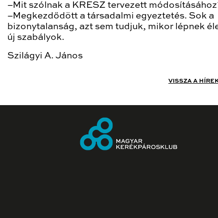
–Mit szólnak a KRESZ tervezett módosításához
–Megkezdődött a társadalmi egyeztetés. Sok a
bizonytalanság, azt sem tudjuk, mikor lépnek él
új szabályok.
Szilágyi A. János
VISSZA A HÍRE