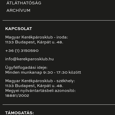
ÁTLÁTHATÓSÁG
ARCHÍVUM
KAPCSOLAT
Magyar Kerékpárosklub - iroda:
1133 Budapest, Kárpát u. 48.
+36 (1) 3150590
info@kerekparosklub.hu
Ügyfélfogadási ideje:
Minden munkanap 9:30 - 17:30 között
Magyar Kerékpárosklub - székhely:
1133 Budapest, Kárpát u. 48.
Megyei nyilvántartásbeli azonosító:
18881/2002
TÁMOGATÁS: