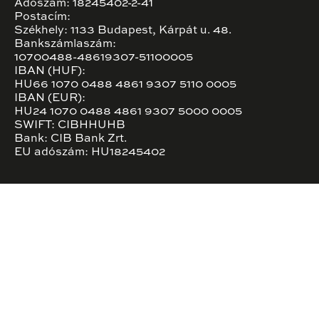
Adószám: 18245402-2-41
Postacím:
Székhely: 1133 Budapest, Kárpát u. 48.
Bankszámlaszám:
10700488-48619307-51100005
IBAN (HUF):
HU66 1070 0488 4861 9307 5110 0005
IBAN (EUR):
HU24 1070 0488 4861 9307 5000 0005
SWIFT: CIBHHUHB
Bank: CIB Bank Zrt.
EU adószám: HU18245402