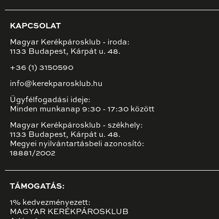
KAPCSOLAT
Magyar Kerékpárosklub - iroda:
1133 Budapest, Kárpát u. 48.
+36 (1) 3150590
info@kerekparosklub.hu
Ügyfélfogadási ideje:
Minden munkanap 9:30 - 17:30 között
Magyar Kerékpárosklub - székhely:
1133 Budapest, Kárpát u. 48.
Megyei nyilvántartásbeli azonosító:
18881/2002
TÁMOGATÁS:
1% kedvezményezett:
MAGYAR KERÉKPÁROSKLUB