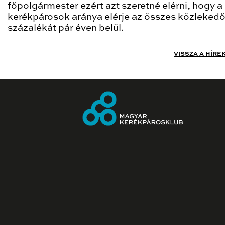
főpolgármester ezért azt szeretné elérni, hogy a
kerékpárosok aránya elérje az összes közlekedő
százalékát pár éven belül.
VISSZA A HÍRE