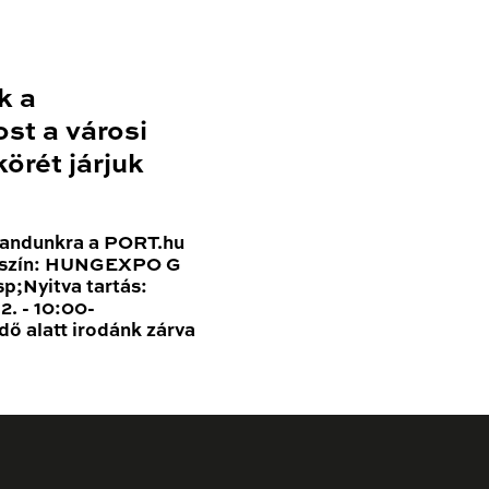
k a
st a városi
örét járjuk
standunkra a PORT.hu
yszín: HUNGEXPO G
p;Nyitva tartás:
2. - 10:00-
ő alatt irodánk zárva