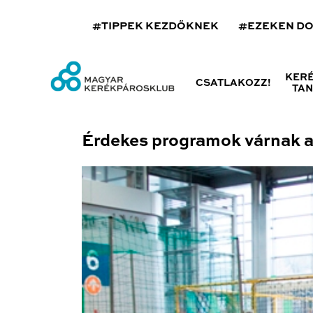
#TIPPEK KEZDŐKNEK
#EZEKEN D
KER
CSATLAKOZZ!
TA
Érdekes programok várnak 