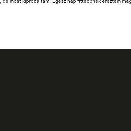
i, de most kipróbáltam. Egész nap fittebbnek éreztem ma