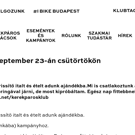
KLUBTA
OLGOZUNK
#I BIKE BUDAPEST
ESEMÉNYEK
ÉKPÁROS
SZAKMAI
ÉS
RÓLUNK
HÍREK
NÁCSOK
TUDÁSTÁR
KAMPÁNYOK
zeptember 23-án csütörtökön
rissítő italt és ételt adunk ajándékba.Mi is csatlakoztu
ngával járni, de most kipróbáltam. Egész nap fittebbne
.net/kerekparosklub
ssítő italt és ételt adunk ajándékba.
munkába) kampányhoz.