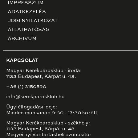
IMPRESSZUM
ADATKEZELÉS
JOGI NYILATKOZAT
ÁTLÁTHATÓSÁG
ARCHÍVUM
KAPCSOLAT
Magyar Kerékpárosklub - iroda:
1133 Budapest, Kárpát u. 48.
+36 (1) 3150590
info@kerekparosklub.hu
Ügyfélfogadási ideje:
Minden munkanap 9:30 - 17:30 között
Magyar Kerékpárosklub - székhely:
1133 Budapest, Kárpát u. 48.
Megyei nyilvántartásbeli azonosító: