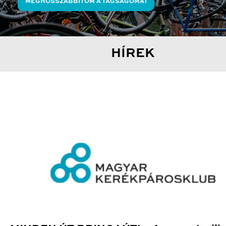
MEGHOSSZABBÍTOM A TAGSÁGOMAT
HÍREK