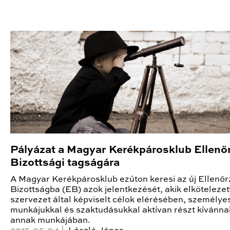
Pályázat a Magyar Kerékpárosklub Ellenő
Bizottsági tagságára
A Magyar Kerékpárosklub ezúton keresi az új Ellenőr
Bizottságba (EB) azok jelentkezését, akik elkötelezet
szervezet által képviselt célok elérésében, személye
munkájukkal és szaktudásukkal aktívan részt kívánna
annak munkájában.