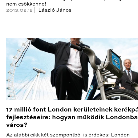
nem csökkenne!
2013.02.12 |
László János
17 millió font London kerületeinek kerékp
fejlesztéseire: hogyan működik Londonba
város?
Az alábbi cikk két szempontból is érdekes: London