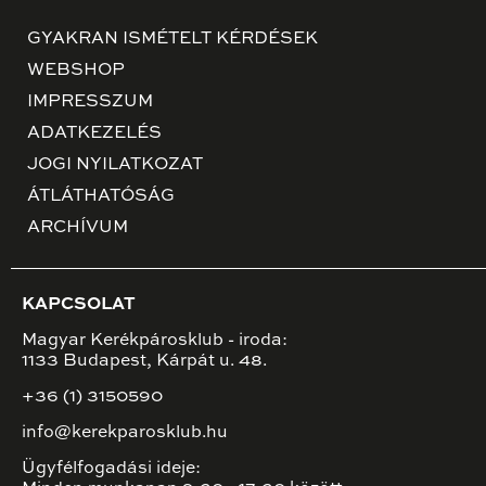
GYAKRAN ISMÉTELT KÉRDÉSEK
WEBSHOP
IMPRESSZUM
ADATKEZELÉS
JOGI NYILATKOZAT
ÁTLÁTHATÓSÁG
ARCHÍVUM
KAPCSOLAT
Magyar Kerékpárosklub - iroda:
1133 Budapest, Kárpát u. 48.
+36 (1) 3150590
info@kerekparosklub.hu
Ügyfélfogadási ideje: