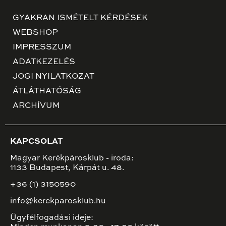
GYAKRAN ISMÉTELT KÉRDÉSEK
WEBSHOP
IMPRESSZUM
ADATKEZELÉS
JOGI NYILATKOZAT
ÁTLÁTHATÓSÁG
ARCHÍVUM
KAPCSOLAT
Magyar Kerékpárosklub - iroda:
1133 Budapest, Kárpát u. 48.
+36 (1) 3150590
info@kerekparosklub.hu
Ügyfélfogadási ideje: