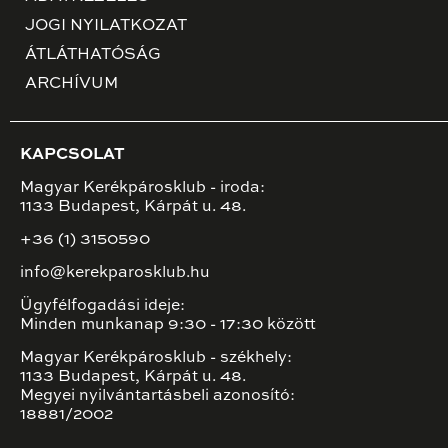
JOGI NYILATKOZAT
ÁTLÁTHATÓSÁG
ARCHÍVUM
KAPCSOLAT
Magyar Kerékpárosklub - iroda:
1133 Budapest, Kárpát u. 48.
+36 (1) 3150590
info@kerekparosklub.hu
Ügyfélfogadási ideje:
Minden munkanap 9:30 - 17:30 között
Magyar Kerékpárosklub - székhely:
1133 Budapest, Kárpát u. 48.
Megyei nyilvántartásbeli azonosító:
18881/2002