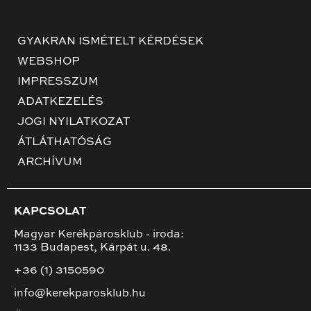
GYAKRAN ISMÉTELT KÉRDÉSEK
WEBSHOP
IMPRESSZUM
ADATKEZELÉS
JOGI NYILATKOZAT
ÁTLÁTHATÓSÁG
ARCHÍVUM
KAPCSOLAT
Magyar Kerékpárosklub - iroda:
1133 Budapest, Kárpát u. 48.
+36 (1) 3150590
info@kerekparosklub.hu