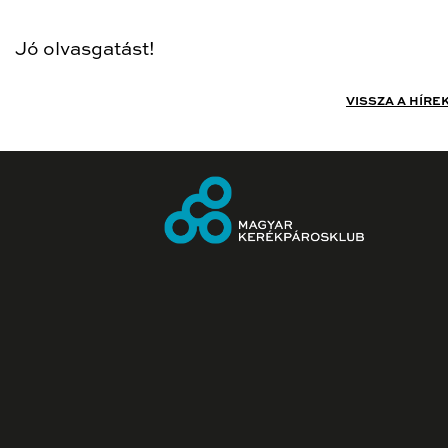
Jó olvasgatást!
VISSZA A HÍRE