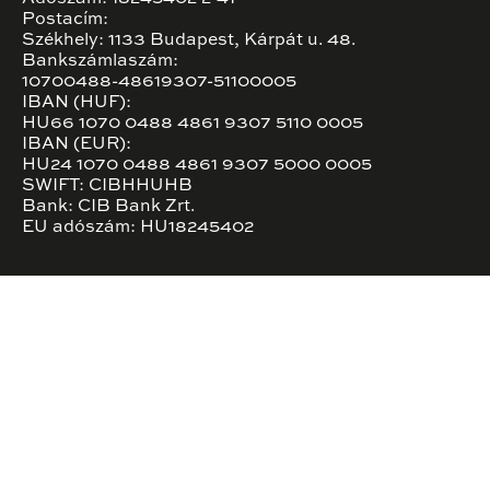
Postacím:
Székhely: 1133 Budapest, Kárpát u. 48.
Bankszámlaszám:
10700488-48619307-51100005
IBAN (HUF):
HU66 1070 0488 4861 9307 5110 0005
IBAN (EUR):
HU24 1070 0488 4861 9307 5000 0005
SWIFT: CIBHHUHB
Bank: CIB Bank Zrt.
EU adószám: HU18245402