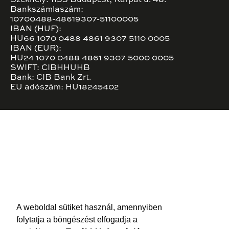
Bankszámlaszám:
10700488-48619307-51100005
IBAN (HUF):
HU66 1070 0488 4861 9307 5110 0005
IBAN (EUR):
HU24 1070 0488 4861 9307 5000 0005
SWIFT: CIBHHUHB
Bank: CIB Bank Zrt.
EU adószám: HU18245402
A weboldal sütiket használ, amennyiben
folytatja a böngészést elfogadja a