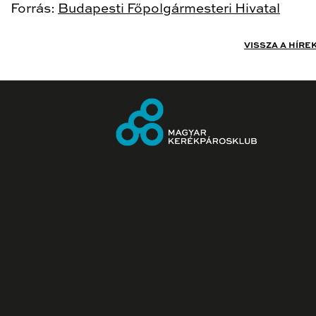
Forrás:
Budapesti Főpolgármesteri Hivatal
VISSZA A HÍRE