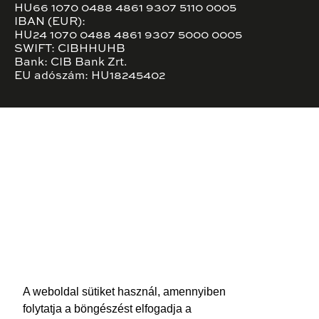
HU66 1070 0488 4861 9307 5110 0005
IBAN (EUR):
HU24 1070 0488 4861 9307 5000 0005
SWIFT: CIBHHUHB
Bank: CIB Bank Zrt.
EU adószám: HU18245402
A weboldal sütiket használ, amennyiben
folytatja a böngészést elfogadja a