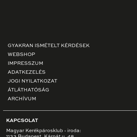
GYAKRAN ISMÉTELT KÉRDÉSEK
WEBSHOP
IMPRESSZUM
ADATKEZELÉS
JOGI NYILATKOZAT
ÁTLÁTHATÓSÁG
ARCHÍVUM
KAPCSOLAT
Magyar Kerékpárosklub - iroda:
1133 Budapest, Kárpát u. 48.