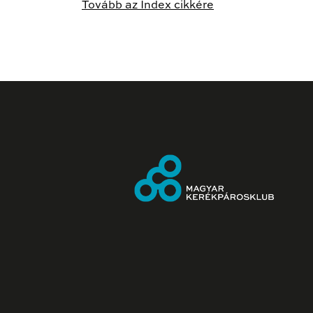
Tovább az Index cikkére