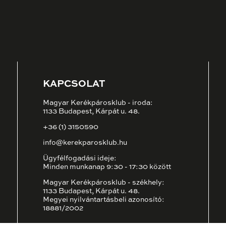
KAPCSOLAT
Magyar Kerékpárosklub - iroda:
1133 Budapest, Kárpát u. 48.
+36 (1) 3150590
info@kerekparosklub.hu
Ügyfélfogadási ideje:
Minden munkanap 9:30 - 17:30 között
Magyar Kerékpárosklub - székhely:
1133 Budapest, Kárpát u. 48.
Megyei nyilvántartásbeli azonosító:
18881/2002