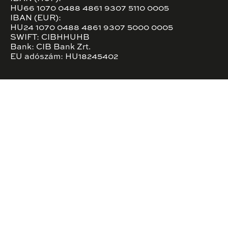
HU66 1070 0488 4861 9307 5110 0005
IBAN (EUR):
HU24 1070 0488 4861 9307 5000 0005
SWIFT: CIBHHUHB
Bank: CIB Bank Zrt.
EU adószám: HU18245402