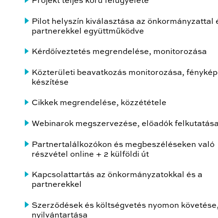
Projekt teljes körű felügyelete
Pilot helyszín kiválasztása az önkormányzattal 
partnerekkel együttműködve
Kérdőíveztetés megrendelése, monitorozása
Közterületi beavatkozás monitorozása, fényké
készítése
Cikkek megrendelése, közzététele
Webinarok megszervezése, előadók felkutatás
Partnertalálkozókon és megbeszéléseken való
részvétel online + 2 külföldi út
Kapcsolattartás az önkormányzatokkal és a
partnerekkel
Szerződések és költségvetés nyomon követése
nyilvántartása