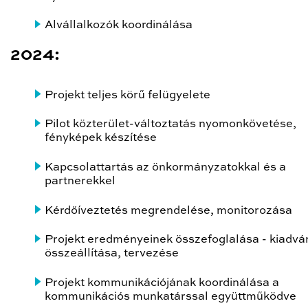
Alvállalkozók koordinálása
2024:
Projekt teljes körű felügyelete
Pilot közterület-változtatás nyomonkövetése,
fényképek készítése
Kapcsolattartás az önkormányzatokkal és a
partnerekkel
Kérdőíveztetés megrendelése, monitorozása
Projekt eredményeinek összefoglalása - kiadvá
összeállítása, tervezése
Projekt kommunikációjának koordinálása a
kommunikációs munkatárssal együttműködve