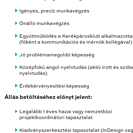
Igényes, precíz munkavégzés
Önálló munkavégzés
Együttműködés a Kerékpárosklub alkalmazottai
(főként a kommunikációs és mérnök kollégával)
Jó problémamegoldó képesség
Középfokú angol nyelvtudás (aktív írott és szóbe
nyelvtudás)
Érdekérvényesítési képesség
Állás betöltéséhez előnyt jelent:
Legalább 1 éves hazai vagy nemzetközi
projektkoordinátori tapasztalat
Kiadványszerkesztési tapasztalat (InDesign va