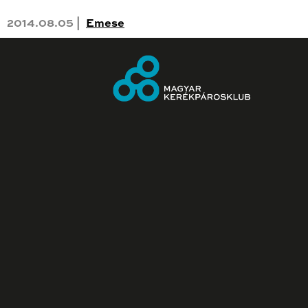
2014.08.05 |
Emese