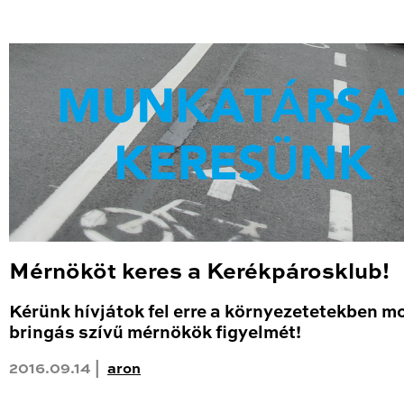
Mérnököt keres a Kerékpárosklub!
Kérünk hívjátok fel erre a környezetetekben m
bringás szívű mérnökök figyelmét!
2016.09.14 |
aron