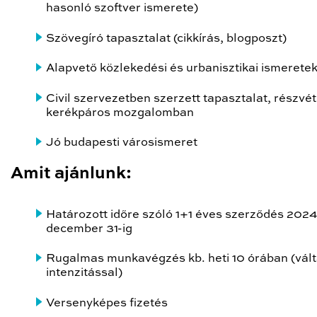
hasonló szoftver ismerete)
Szövegíró tapasztalat (cikkírás, blogposzt)
Alapvető közlekedési és urbanisztikai ismerete
Civil szervezetben szerzett tapasztalat, részvét
kerékpáros mozgalomban
Jó budapesti városismeret
Amit ajánlunk:
Határozott időre szóló 1+1 éves szerződés 2024
december 31-ig
Rugalmas munkavégzés kb. heti 10 órában (vál
intenzitással)
Versenyképes fizetés