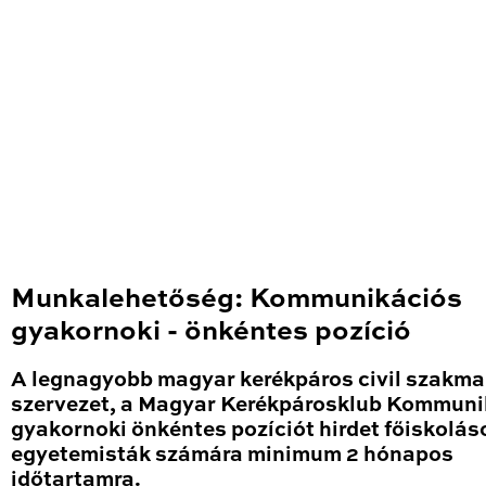
Munkalehetőség: Kommunikációs
gyakornoki - önkéntes pozíció
A legnagyobb magyar kerékpáros civil szakma
szervezet, a Magyar Kerékpárosklub Kommuni
gyakornoki önkéntes pozíciót hirdet főiskolás
egyetemisták számára minimum 2 hónapos
időtartamra.