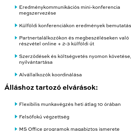
Eredménykommunikációs mini-konferencia
megszervezése
Külföldi konferenciákon eredmények bemutatá
Partnertalálkozókon és megbeszéléseken való
részvétel online + 2-3 külföldi út
Szerződések és költségvetés nyomon követése
nyilvántartása
Alvállalkozók koordinálása
Álláshoz tartozó elvárások:
Flexibilis munkavégzés heti átlag 10 órában
Felsőfokú végzettség
MS Office programok magabiztos ismerete