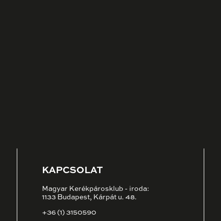
KAPCSOLAT
Magyar Kerékpárosklub - iroda:
1133 Budapest, Kárpát u. 48.
+36 (1) 3150590