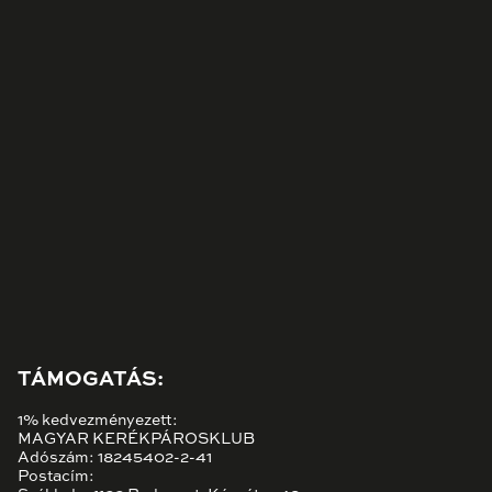
TÁMOGATÁS:
1% kedvezményezett:
MAGYAR KERÉKPÁROSKLUB
Adószám: 18245402-2-41
Postacím: