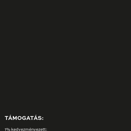
TÁMOGATÁS:
1% kedvezményezett: