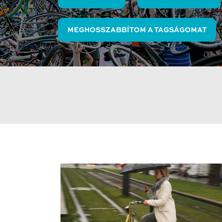
MEGHOSSZABBÍTOM A TAGSÁGOMAT