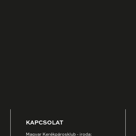
KAPCSOLAT
Magyar Kerékpárosklub - iroda: