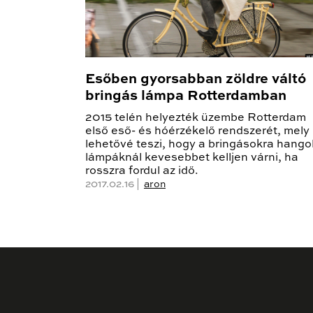
Esőben gyorsabban zöldre váltó
bringás lámpa Rotterdamban
2015 telén helyezték üzembe Rotterdam
első eső- és hóérzékelő rendszerét, mely
lehetővé teszi, hogy a bringásokra hango
lámpáknál kevesebbet kelljen várni, ha
rosszra fordul az idő.
2017.02.16 |
aron