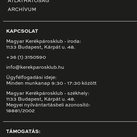
ÁTLÁTHATÓSÁG
ARCHÍVUM
KAPCSOLAT
Magyar Kerékpárosklub - iroda:
1133 Budapest, Kárpát u. 48.
+36 (1) 3150590
info@kerekparosklub.hu
Ügyfélfogadási ideje:
Minden munkanap 9:30 - 17:30 között
Magyar Kerékpárosklub - székhely:
1133 Budapest, Kárpát u. 48.
Megyei nyilvántartásbeli azonosító:
18881/2002
TÁMOGATÁS: