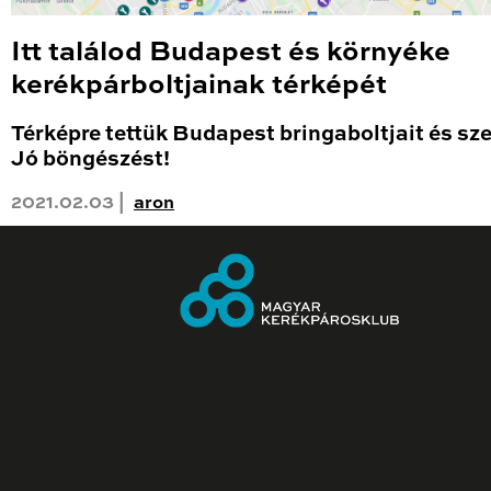
Itt találod Budapest és környéke
kerékpárboltjainak térképét
Térképre tettük Budapest bringaboltjait és sze
Jó böngészést!
2021.02.03 |
aron