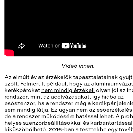
Videó
innen
.
Az elmúlt év az érzékelők tapasztalatainak gyűjt
szólt. Felmerült például, hogy az alumíniumváza
kerékpárokat
nem mindig érzékeli
olyan jól az in
rendszer, mint az acélvázasakat, így hiába az
esőszenzor, ha a rendszer még a kerékpár jelenl
sem mindig látja. Ez ugyan nem az esőérzékelés 
de a rendszer működésére hatással lehet. A pro
helyes szenzorbeállításokkal és karbantartással
kiküszöbölhető. 2016-ban a tesztekbe egy tová