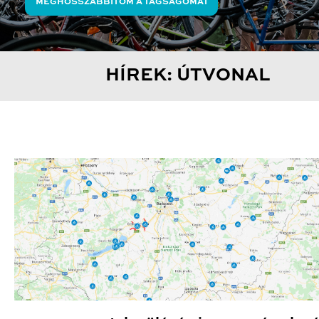
MEGHOSSZABBÍTOM A TAGSÁGOMAT
HÍREK: ÚTVONAL