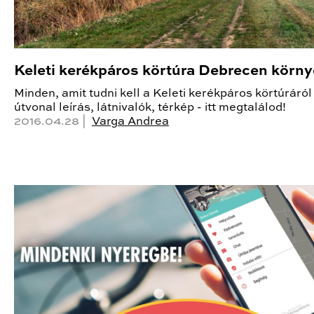
Keleti kerékpáros körtúra Debrecen körn
Minden, amit tudni kell a Keleti kerékpáros körtúráról
útvonal leírás, látnivalók, térkép - itt megtalálod!
2016.04.28 |
Varga Andrea