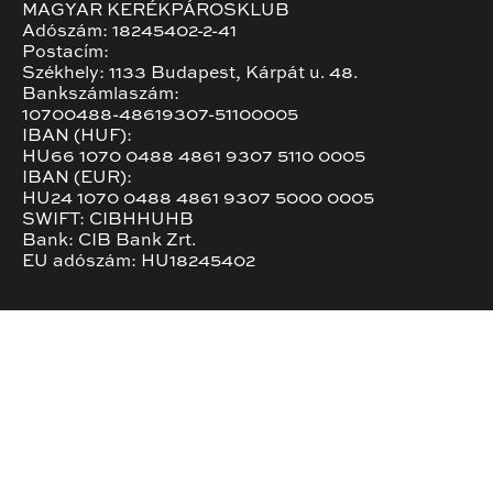
MAGYAR KERÉKPÁROSKLUB
Adószám: 18245402-2-41
Postacím:
Székhely: 1133 Budapest, Kárpát u. 48.
Bankszámlaszám:
10700488-48619307-51100005
IBAN (HUF):
HU66 1070 0488 4861 9307 5110 0005
IBAN (EUR):
HU24 1070 0488 4861 9307 5000 0005
SWIFT: CIBHHUHB
Bank: CIB Bank Zrt.
EU adószám: HU18245402