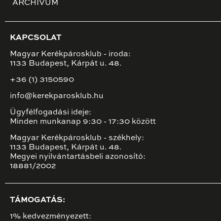
ARCHÍVUM
KAPCSOLAT
Magyar Kerékpárosklub - iroda:
1133 Budapest, Kárpát u. 48.
+36 (1) 3150590
info@kerekparosklub.hu
Ügyfélfogadási ideje:
Minden munkanap 9:30 - 17:30 között
Magyar Kerékpárosklub - székhely:
1133 Budapest, Kárpát u. 48.
Megyei nyilvántartásbeli azonosító:
18881/2002
TÁMOGATÁS:
1% kedvezményezett: