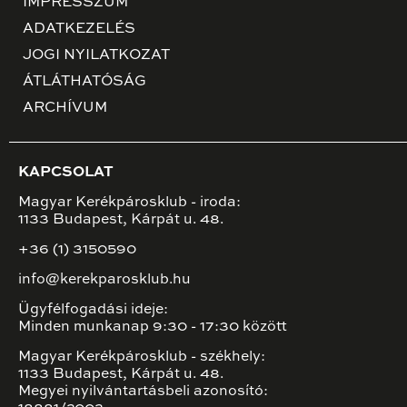
IMPRESSZUM
ADATKEZELÉS
JOGI NYILATKOZAT
ÁTLÁTHATÓSÁG
ARCHÍVUM
KAPCSOLAT
Magyar Kerékpárosklub - iroda:
1133 Budapest, Kárpát u. 48.
+36 (1) 3150590
info@kerekparosklub.hu
Ügyfélfogadási ideje:
Minden munkanap 9:30 - 17:30 között
Magyar Kerékpárosklub - székhely:
1133 Budapest, Kárpát u. 48.
Megyei nyilvántartásbeli azonosító: