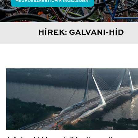
MEGHOSSZABBÍTOM A TAGSÁGOMAT
HÍREK: GALVANI-HÍD