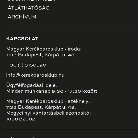
ÁTLÁTHATÓSÁG
ARCHÍVUM
KAPCSOLAT
Magyar Kerékpárosklub - iroda:
1133 Budapest, Kárpát u. 48.
+36 (1) 3150590
info@kerekparosklub.hu
Ügyfélfogadási ideje:
Minden munkanap 9:30 - 17:30 között
Magyar Kerékpárosklub - székhely:
1133 Budapest, Kárpát u. 48.
Megyei nyilvántartásbeli azonosító:
18881/2002