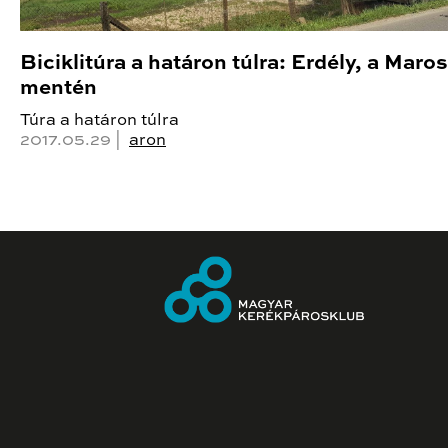
Biciklitúra a határon túlra: Erdély, a Maros
mentén
Túra a határon túlra
2017.05.29 |
aron