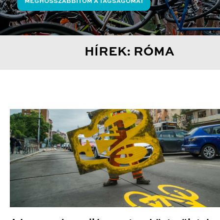
MEGHOSSZABBÍTOM A TAGSÁGOMAT
HÍREK: RÓMA