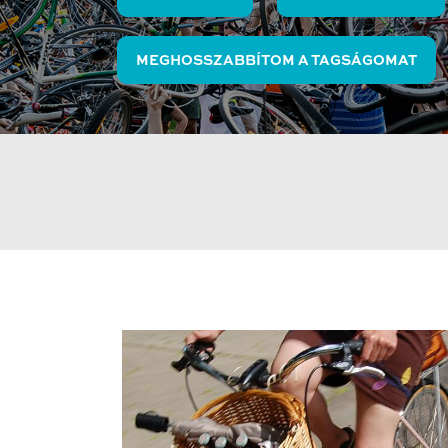
MEGHOSSZABBÍTOM A TAGSÁGOMAT